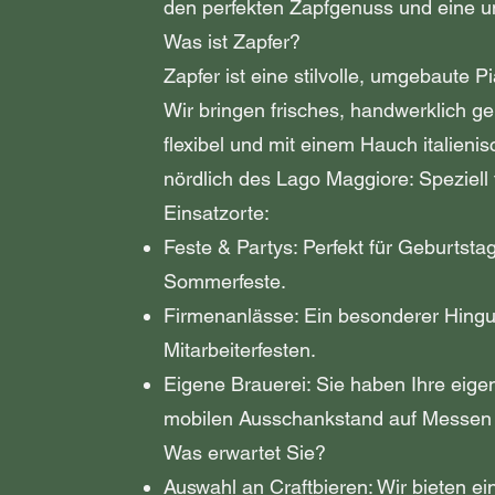
den perfekten Zapfgenuss und eine u
Was ist Zapfer?
Zapfer ist eine stilvolle, umgebaute P
Wir bringen frisches, handwerklich ge
flexibel und mit einem Hauch italien
nördlich des Lago Maggiore: Speziell fü
Einsatzorte:
Feste & Partys: Perfekt für Geburtsta
Sommerfeste.
Firmenanlässe: Ein besonderer Hingu
Mitarbeiterfesten.
Eigene Brauerei: Sie haben Ihre eige
mobilen Ausschankstand auf Messen 
Was erwartet Sie?
Auswahl an Craftbieren: Wir bieten e